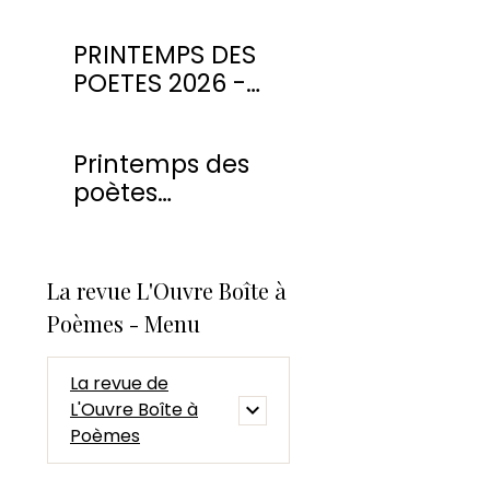
PRINTEMPS DES
POETES 2026 -
CONCOURS DE
POESIE
Printemps des
poètes
Montmorency
2026
La revue L'Ouvre Boîte à
Poèmes - Menu
La revue de
L'Ouvre Boîte à
Poèmes