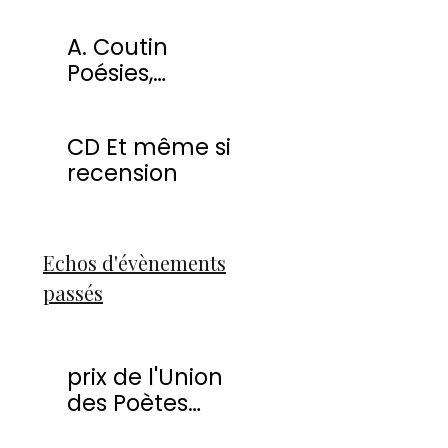
miracles
A. Coutin
Poésies,
peintures &
sculptures
CD Et même si
recension
Echos d'évènements
passés
prix de l'Union
des Poètes
Francophones