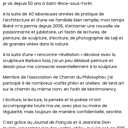
je vis depuis 50 ans à Saint-Brice-sous-Forêt.
A la suite de 40 laborieuses années de pratique de
l’architecture et d’une vie familiale bien remplie, mon temps
libéré m’a permis depuis 2006, d’entamer une nouvelle vie
passionnante et jubilatoire, un festin de lectures, de
peinture, de sculpture, d’écriture, de photographie de taiji et
de grandes virées dans la nature.
A la suite d’une « rencontre-révélation » décisive avec la
sculpteure Barbara Soïa, j’ai un peu délaissé peinture et
dessin pour me consacrer essentiellement à la sculpture.
Membre de l’association «le Chemin du Philosophe», j’ai
participé à de nombreux «cafés philo» et ateliers de land art
sur le chemin du même nom, en forêt de Montmorency.
L’écriture, la lecture, la pensée et la poésie m’ont
accompagnée toute ma vie, avec plus ou moins de
régularité, mais toujours de manière confidentielle, secrète.
C’est grâce au
Journal de François
et à Jeannine Dion