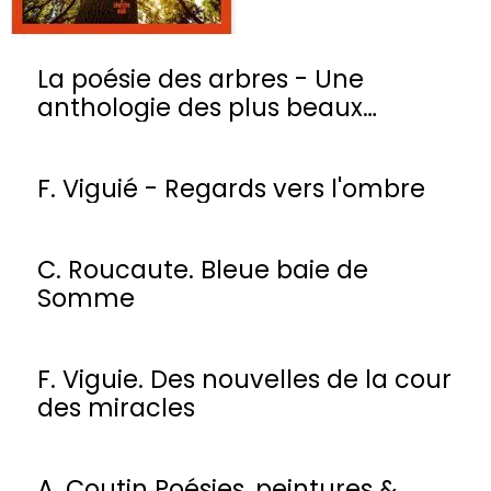
La poésie des arbres - Une
anthologie des plus beaux
poèmes
F. Viguié - Regards vers l'ombre
C. Roucaute. Bleue baie de
Somme
F. Viguie. Des nouvelles de la cour
des miracles
A. Coutin Poésies, peintures &