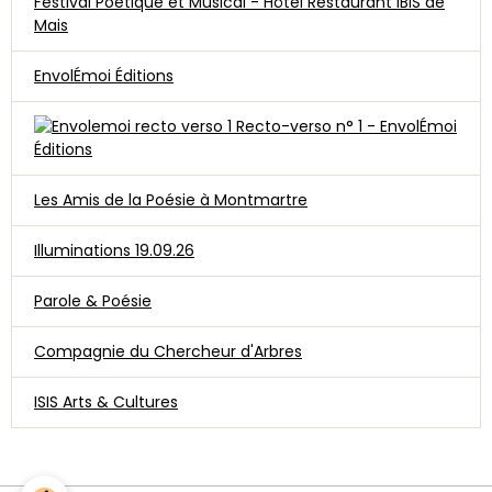
Festival Poétique et Musical - Hôtel Restaurant IBIS de
Mais
EnvolÉmoi Éditions
Recto-verso n° 1 - EnvolÉmoi
Éditions
Les Amis de la Poésie à Montmartre
Illuminations 19.09.26
Parole & Poésie
Compagnie du Chercheur d'Arbres
ISIS Arts & Cultures