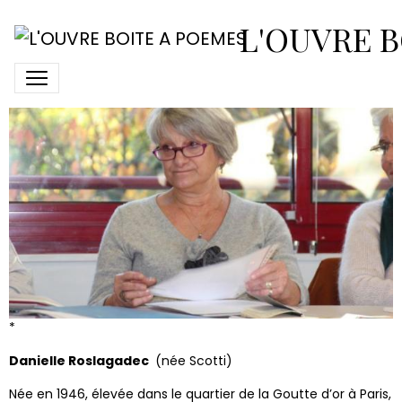
Danielle Roslagadec
L'OUVRE B
*
Danielle Roslagadec
(née Scotti)
Née en 1946, élevée dans le quartier de la Goutte d’or à Paris,