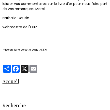
laisser vos commentaires sur le livre d'or pour nous faire part
de vos remarques. Merci.
Nathalie Cousin
webmestre de l'OBP
mise en ligne de cette page : 6.11.16
Partager
Facebook
X
Email
Accueil
Recherche