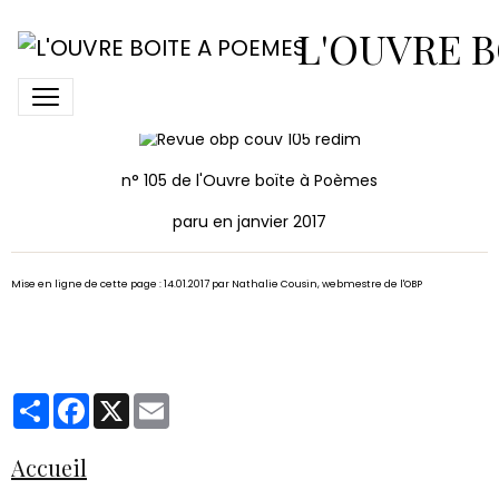
N° 105 de L'Ouvre Boîte à
L'OUVRE B
Poèmes
n° 105 de l'Ouvre boïte à Poèmes
paru en janvier 2017
Mise en ligne de cette page : 14.01.2017 par Nathalie Cousin, webmestre de l'OBP
Partager
Facebook
X
Email
Accueil