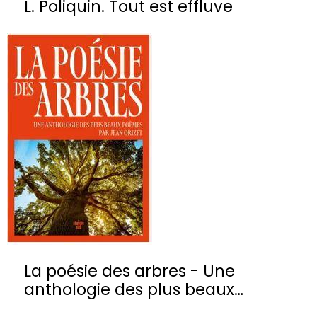
L. Poliquin. Tout est effluve
La poésie des arbres - Une
anthologie des plus beaux
poèmes