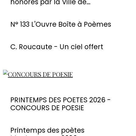
honorés par la Ville de
Montmorency
N° 133 L'Ouvre Boîte à Poèmes
C. Roucaute - Un ciel offert
PRINTEMPS DES POETES 2026 -
CONCOURS DE POESIE
Printemps des poètes