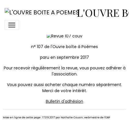
N° 107 de L'Ouvre Boîte à
L'OUVRE B
Poèmes
n° 107 de l'Ouvre boîte à Poèmes
paru en septembre 2017
Pour recevoir régulièrement la revue, vous pouvez adhérer à
l'association.
Vous pouvez aussi acheter chaque numéro séparément.
Merci de votre intérêt.
Bulletin d'adhésion
Mise en ligne de cette page : 17.09.2017 par Nathalie Cousin, webmestre de l'OBP