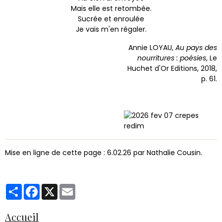
Mais elle est retombée.
Sucrée et enroulée
Je vais m'en régaler.
Annie LOYAU,
Au pays des
nourritures : poésies
, Le
Huchet d'Or Editions, 2018,
p. 61.
Mise en ligne de cette page : 6.02.26 par Nathalie Cousin.
Partager
Facebook
X
Email
Accueil