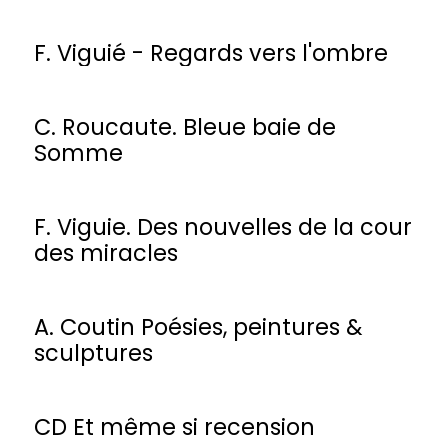
poèmes
F. Viguié - Regards vers l'ombre
C. Roucaute. Bleue baie de
Somme
F. Viguie. Des nouvelles de la cour
des miracles
A. Coutin Poésies, peintures &
sculptures
CD Et même si recension