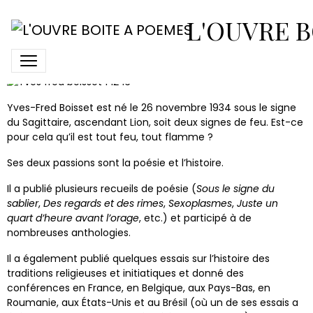
Yves-Fred Boisset
L'OUVRE B
Yves-Fred Boisset est né le 26 novembre 1934 sous le signe
du Sagittaire, ascendant Lion, soit deux signes de feu. Est-ce
pour cela qu’il est tout feu, tout flamme ?
Ses deux passions sont la poésie et l’histoire.
Il a publié plusieurs recueils de poésie (
Sous le signe du
sablier
,
Des regards et des rimes
,
Sexoplasmes
,
Juste un
quart d’heure avant l’orage
, etc.) et participé à de
nombreuses anthologies.
Il a également publié quelques essais sur l’histoire des
traditions religieuses et initiatiques et donné des
conférences en France, en Belgique, aux Pays-Bas, en
Roumanie, aux États-Unis et au Brésil (où un de ses essais a