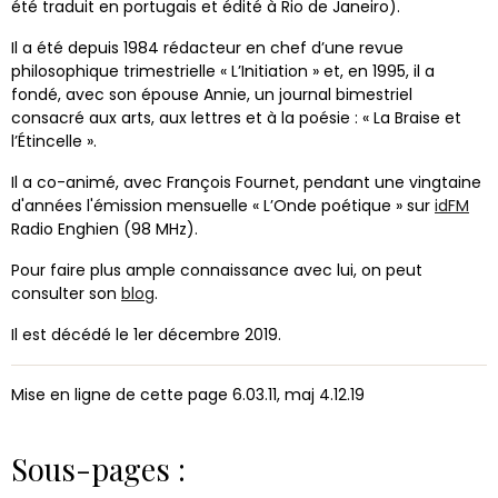
été traduit en portugais et édité à Rio de Janeiro).
Il a été depuis 1984 rédacteur en chef d’une revue
philosophique trimestrielle « L’Initiation » et, en 1995, il a
fondé, avec son épouse Annie, un journal bimestriel
consacré aux arts, aux lettres et à la poésie : « La Braise et
l’Étincelle ».
Il a co-animé, avec François Fournet, pendant une vingtaine
d'années l'émission mensuelle « L’Onde poétique » sur
idFM
Radio Enghien (98 MHz).
Pour faire plus ample connaissance avec lui, on peut
consulter son
blog
.
Il est décédé le 1er décembre 2019.
Mise en ligne de cette page 6.03.11, maj 4.12.19
Sous-pages :