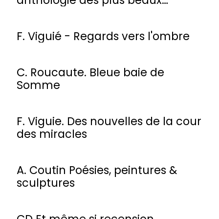
poèmes
F. Viguié - Regards vers l'ombre
C. Roucaute. Bleue baie de
Somme
F. Viguie. Des nouvelles de la cour
des miracles
A. Coutin Poésies, peintures &
sculptures
CD Et même si recension