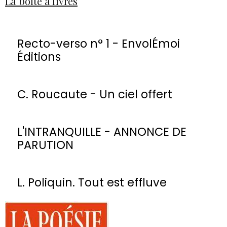
La boîte à livres
Recto-verso n° 1 - EnvolÉmoi
Éditions
C. Roucaute - Un ciel offert
L'INTRANQUILLE - ANNONCE DE
PARUTION
L. Poliquin. Tout est effluve