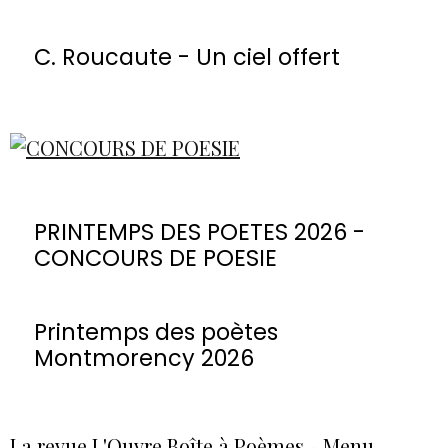
C. Roucaute - Un ciel offert
PRINTEMPS DES POETES 2026 -
CONCOURS DE POESIE
Printemps des poètes
Montmorency 2026
La revue L'Ouvre Boîte à Poèmes - Menu