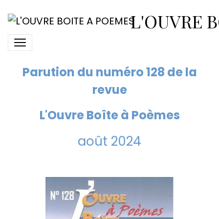
N° 128 L'Ouvre Boîte à
L'OUVRE B
Poèmes
Parution du numéro 128 de la
revue
L'Ouvre Boîte à Poèmes
août 2024