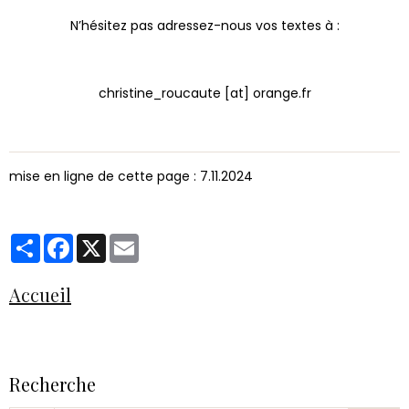
N’hésitez pas adressez-nous vos textes à :
christine_roucaute [at] orange.fr
mise en ligne de cette page : 7.11.2024
Partager
Facebook
X
Email
Accueil
Recherche