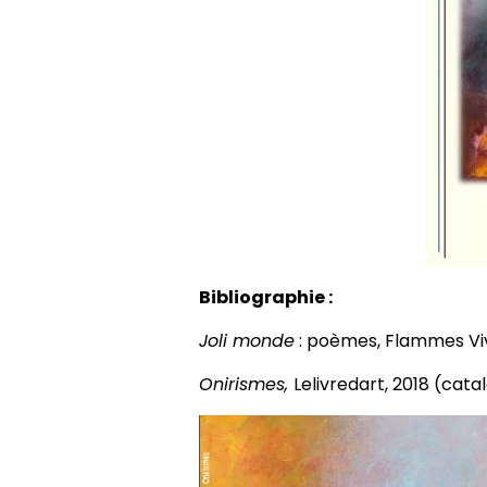
Bibliographie :
Joli monde
: poèmes, Flammes Viv
Onirismes,
Lelivredart, 2018 (cata