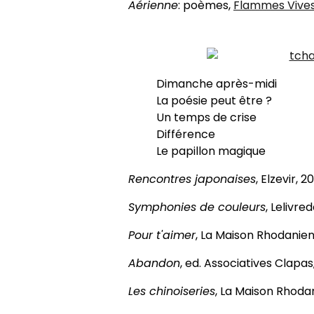
Aérienne
: poèmes,
Flammes Vive
Dimanche après-midi
La poésie peut être ?
Un temps de crise
Différence
Le papillon magique
Rencontres japonaises
, Elzevir, 
Symphonies de couleurs
, Lelivre
Pour t'aimer
, La Maison Rhodanie
Abandon
, ed. Associatives Clapa
Les chinoiseries
, La Maison Rhoda