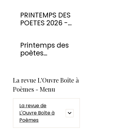
PRINTEMPS DES
POETES 2026 -
CONCOURS DE
POESIE
Printemps des
poètes
Montmorency
2026
La revue L'Ouvre Boîte à
Poèmes - Menu
La revue de
L'Ouvre Boîte à
Poèmes