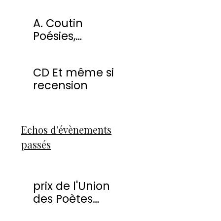
miracles
A. Coutin
Poésies,
peintures &
sculptures
CD Et même si
recension
Echos d'évènements
passés
prix de l'Union
des Poètes
Francophones