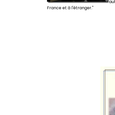
au
France et à l'étranger."