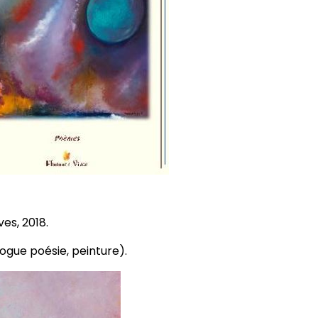
es, 2018.
logue poésie, peinture).