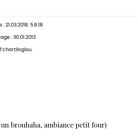
 21.03.2018. 5.8.18
ge : 30.01.2013
chartiloglou.
s un brouhaha, ambiance petit four)