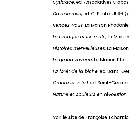
Cythrace
, ed. Associatives Clapas
Galaxie rose
, ed. G. Pastre, 1996 
Rendez-vous
, La Maison Rhodanie
Les images et les mots
, La Maiso
Histoires merveilleuses
, La Maiso
Le grand voyage
, La Maison Rhod
La forêt de la biche
, ed. Saint-G
Ombre et soleil
, ed. Saint-Germa
Nature et couleurs en révolution,
Voir le
site
de Françoise Tchartilo