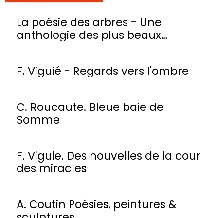
La poésie des arbres - Une
anthologie des plus beaux
poèmes
F. Viguié - Regards vers l'ombre
C. Roucaute. Bleue baie de
Somme
F. Viguie. Des nouvelles de la cour
des miracles
A. Coutin Poésies, peintures &
sculptures