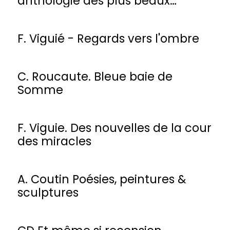
anthologie des plus beaux
poèmes
F. Viguié - Regards vers l'ombre
C. Roucaute. Bleue baie de
Somme
F. Viguie. Des nouvelles de la cour
des miracles
A. Coutin Poésies, peintures &
sculptures