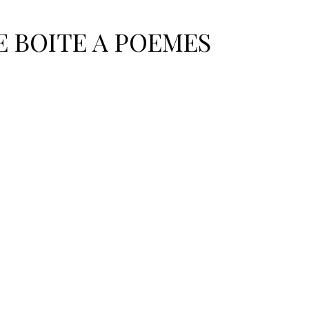
dhésion
E BOITE A POEMES
adhésion