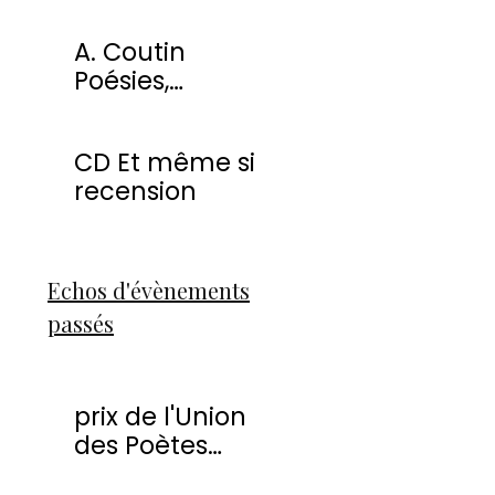
miracles
A. Coutin
Poésies,
peintures &
sculptures
CD Et même si
recension
Echos d'évènements
passés
prix de l'Union
des Poètes
Francophones