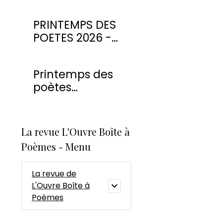
PRINTEMPS DES
POETES 2026 -
CONCOURS DE
POESIE
Printemps des
poètes
Montmorency
2026
La revue L'Ouvre Boîte à
Poèmes - Menu
La revue de
L'Ouvre Boîte à
Poèmes