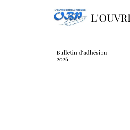
Accueil
Pages
Bulletin d'a
L'OUVR
Bulletin d'
Bulletin d'adhésion
2026