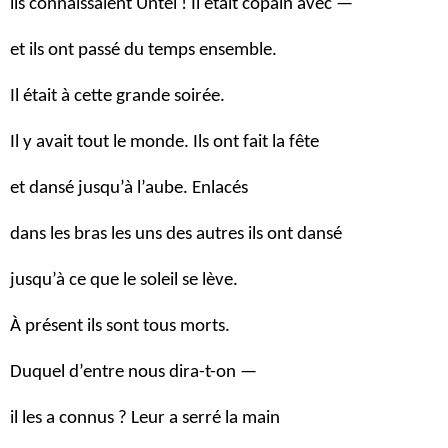
ils connaissaient Untel ! Il était copain avec —
et ils ont passé du temps ensemble.
Il était à cette grande soirée.
Il y avait tout le monde. Ils ont fait la fête
et dansé jusqu’à l’aube. Enlacés
dans les bras les uns des autres ils ont dansé
jusqu’à ce que le soleil se lève.
À présent ils sont tous morts.
Duquel d’entre nous dira-t-on —
il les a connus ? Leur a serré la main