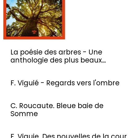
La poésie des arbres - Une
anthologie des plus beaux
poèmes
F. Viguié - Regards vers l'ombre
C. Roucaute. Bleue baie de
Somme
F. Viguie. Des nouvelles de la cour