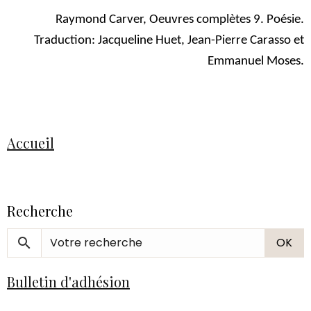
Raymond Carver, Oeuvres complètes 9. Poésie.
Traduction: Jacqueline Huet, Jean-Pierre Carasso et
Emmanuel Moses.
Accueil
Recherche
OK
Bulletin d'adhésion