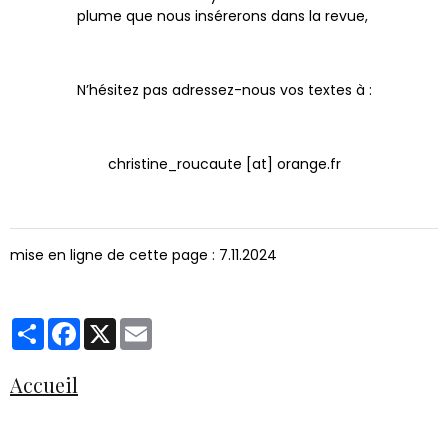
plume que nous insérerons dans la revue,
N’hésitez pas adressez-nous vos textes à :
christine_roucaute [at] orange.fr
mise en ligne de cette page : 7.11.2024
Partager
Facebook
X
Email
Accueil