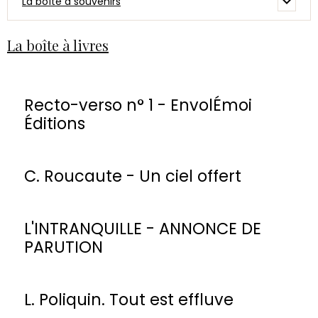
La boîte à souvenirs
La boîte à livres
Recto-verso n° 1 - EnvolÉmoi
Éditions
C. Roucaute - Un ciel offert
L'INTRANQUILLE - ANNONCE DE
PARUTION
L. Poliquin. Tout est effluve