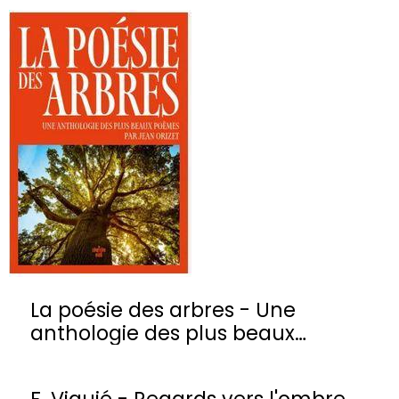
La poésie des arbres - Une
anthologie des plus beaux
poèmes
F. Viguié - Regards vers l'ombre