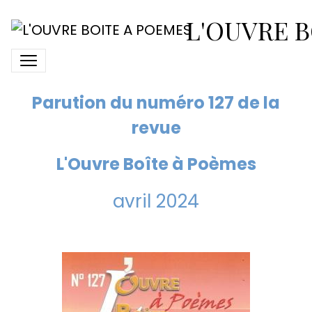
N° 127 L'Ouvre Boîte à
L'OUVRE B
Poèmes
Parution du numéro 127 de la
revue
L'Ouvre Boîte à Poèmes
avril 2024