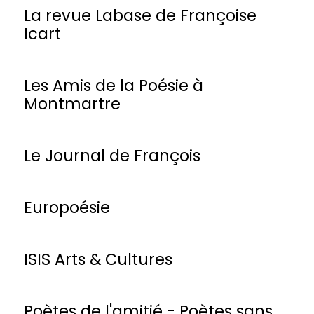
La revue Labase de Françoise
Icart
Les Amis de la Poésie à
Montmartre
Le Journal de François
Europoésie
ISIS Arts & Cultures
Poètes de l'amitié - Poètes sans