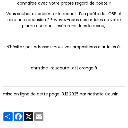
connaître avec votre propre regard de poète ?
Vous souhaitez présenter le recueil d’un poète de l’OBP et
faire une recension ? Envoyez-nous des articles de votre
plume que nous insérerons dans la revue,
N’hésitez pas adressez-nous vos propositions d'articles à :
christine_roucaute [at] orange.fr
mise en ligne de cette page :8.12.2025 par Nathalie Cousin.
Partager
Facebook
X
Email