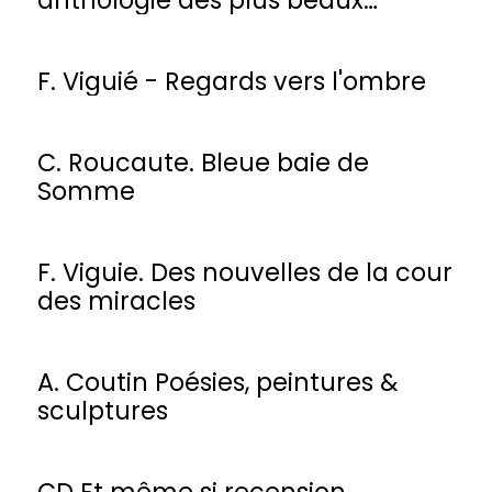
poèmes
F. Viguié - Regards vers l'ombre
C. Roucaute. Bleue baie de
Somme
F. Viguie. Des nouvelles de la cour
des miracles
A. Coutin Poésies, peintures &
sculptures
CD Et même si recension