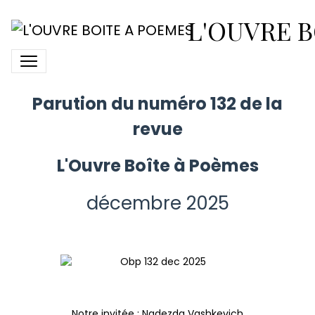
N° 132 L'Ouvre Boîte à
L'OUVRE B
Poèmes
Parution du numéro 132 de la
revue
L'Ouvre Boîte à Poèmes
décembre 2025
Notre invitée : Nadezda Vashkevich