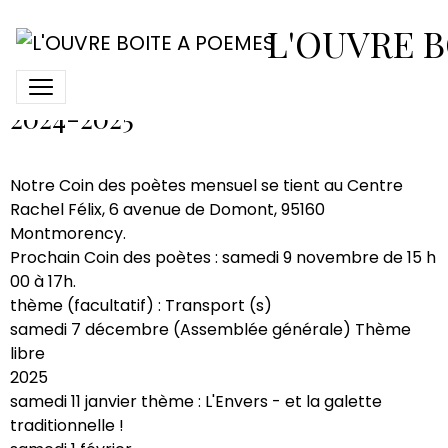
Calendrier 2024-2025
L'OUVRE B
Calendrier des Coins des poètes
2024-2025
Notre Coin des poètes mensuel se tient au Centre
Rachel Félix, 6 avenue de Domont, 95160
Montmorency.
Prochain Coin des poètes : samedi 9 novembre de 15 h
00 à 17h.
thème (facultatif) : Transport (s)
samedi 7 décembre (Assemblée générale) Thème
libre
2025
samedi 11 janvier thème : L'Envers - et la galette
traditionnelle !