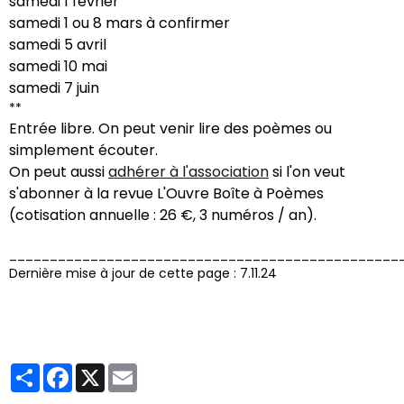
samedi 1 février
samedi 1 ou 8 mars à confirmer
samedi 5 avril
samedi 10 mai
samedi 7 juin
**
Entrée libre. On peut venir lire des poèmes ou
simplement écouter.
On peut aussi
adhérer à l'association
si l'on veut
s'abonner à la revue L'Ouvre Boîte à Poèmes
(cotisation annuelle : 26 €, 3 numéros / an).
________________________________________________
Dernière mise à jour de cette page : 7.11.24
Partager
Facebook
X
Email