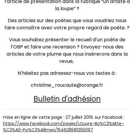
l’article de présentation dans la rubrique “un artiste à
la loupe” ?
Des articles sur des poètes que vous voudriez nous
faire connaître avec votre propre regard de poète. ?
Vous souhaitez présenter le recueil d’un poète de
l’OBP et faire une recension ? Envoyez-nous des
articles de votre plume que nous insérerons dans la
revue,
N’hésitez pas adressez-nous vos textes à :
christine_roucaute@orange.fr
Bulletin d'adhésion
mise en ligne de cette page : 27 juillet 2019. sur Facebook :
https://www.facebook.com/pages/LOuvre-Bo%C3%AEte-
%C3%A0-Po%C3%A8mes/154628581255097