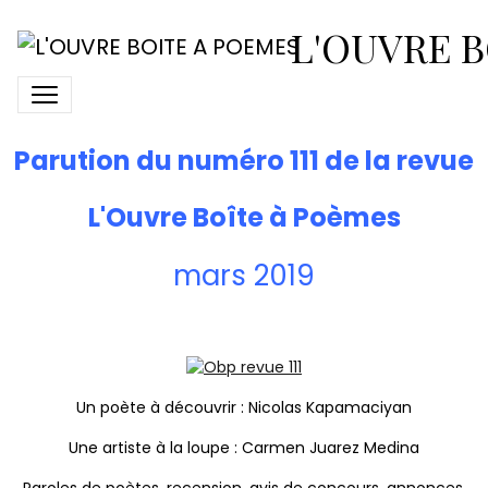
N° 111 de L'Ouvre Boîte à
L'OUVRE B
Poèmes
Parution du numéro 111 de la revue
L'Ouvre Boîte à Poèmes
mars 2019
Un poète à découvrir : Nicolas Kapamaciyan
Une artiste à la loupe : Carmen Juarez Medina
Paroles de poètes, recension, avis de concours, annonces,