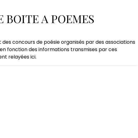
 poésie
E BOITE A POEMES
e poésie
 des concours de poésie organisés par des associations
en fonction des informations transmises par ces
t relayées ici.