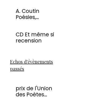
miracles
A. Coutin
Poésies,
peintures &
sculptures
CD Et même si
recension
Echos d'évènements
passés
prix de l'Union
des Poètes
Francophones