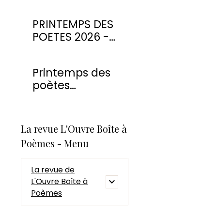
PRINTEMPS DES
POETES 2026 -
CONCOURS DE
POESIE
Printemps des
poètes
Montmorency
2026
La revue L'Ouvre Boîte à
Poèmes - Menu
La revue de
L'Ouvre Boîte à
Poèmes