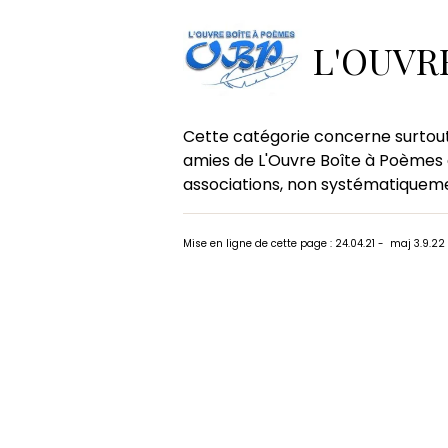
Accueil
Pages
Concours de
L'OUVR
Concours d
Cette catégorie concerne surtout
amies de L'Ouvre Boîte à Poèmes 
associations, non systématiquemen
Mise en ligne de cette page : 24.04.21 - maj 3.9.22