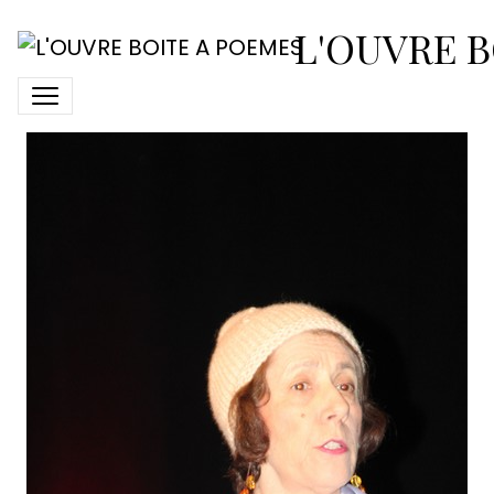
2018-avril-7-spectacle-
L'OUVRE B
loup09-claude