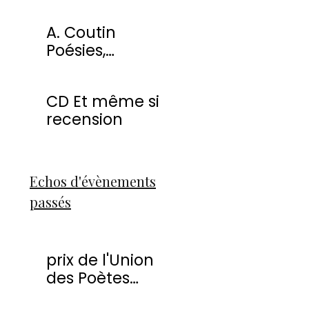
miracles
A. Coutin
Poésies,
peintures &
sculptures
CD Et même si
recension
Echos d'évènements
passés
prix de l'Union
des Poètes
Francophones