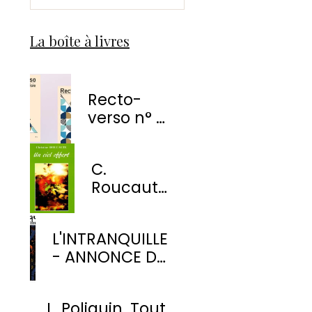
La boîte à livres
Recto-
verso n° 1
-
EnvolÉmoi
C.
Éditions
Roucaute
- Un ciel
offert
L'INTRANQUILLE
- ANNONCE DE
PARUTION
L. Poliquin. Tout