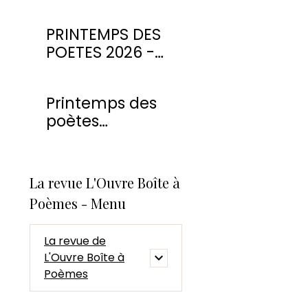
PRINTEMPS DES
POETES 2026 -
CONCOURS DE
POESIE
Printemps des
poètes
Montmorency
2026
La revue L'Ouvre Boîte à
Poèmes - Menu
La revue de
L'Ouvre Boîte à
Poèmes