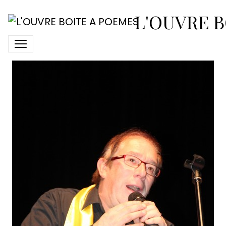
2018-avril-7-spectacle-
L'OUVRE B
loup16-michel