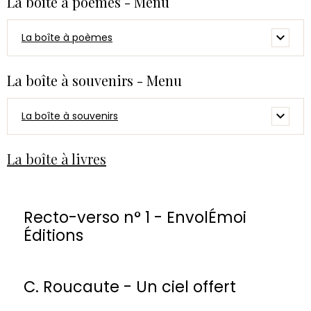
La boîte à poèmes - Menu
La boîte à poèmes
La boîte à souvenirs - Menu
La boîte à souvenirs
La boîte à livres
Recto-verso n° 1 - EnvolÉmoi
Éditions
C. Roucaute - Un ciel offert