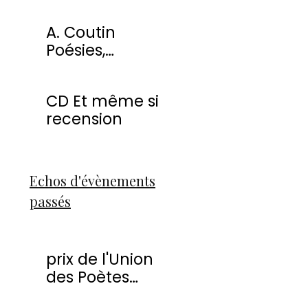
miracles
A. Coutin
Poésies,
peintures &
sculptures
CD Et même si
recension
Echos d'évènements
passés
prix de l'Union
des Poètes
Francophones