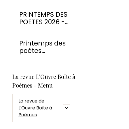
PRINTEMPS DES
POETES 2026 -
CONCOURS DE
POESIE
Printemps des
poètes
Montmorency
2026
La revue L'Ouvre Boîte à
Poèmes - Menu
La revue de
L'Ouvre Boîte à
Poèmes