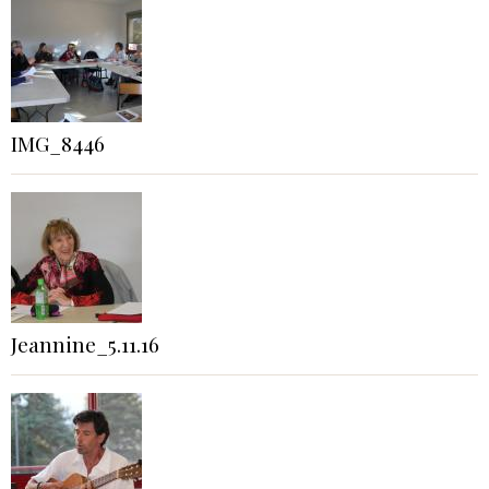
IMG_8446
Jeannine_5.11.16