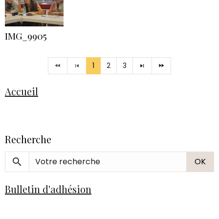
IMG_9905
1
2
3
Accueil
Recherche
OK
Bulletin d'adhésion