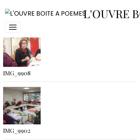
Coin des poètes nov. 2017
L'OUVRE B
IMG_9908
IMG_9902