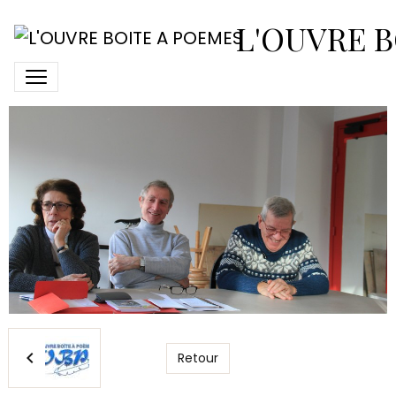
Coin_poetes_jan2016000
L'OUVRE B
Retour