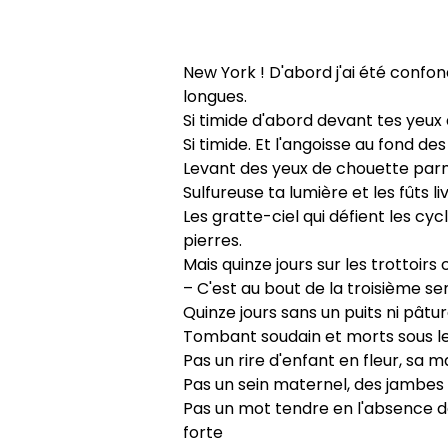
New York ! D'abord j'ai été confon
longues.
Si timide d'abord devant tes yeux 
Si timide. Et l'angoisse au fond de
Levant des yeux de chouette parmi 
Sulfureuse ta lumière et les fûts li
Les gratte-ciel qui défient les cy
pierres.
Mais quinze jours sur les trottoi
– C'est au bout de la troisième se
Quinze jours sans un puits ni pâtura
Tombant soudain et morts sous le
Pas un rire d'enfant en fleur, sa
Pas un sein maternel, des jambes 
Pas un mot tendre en l'absence de
forte