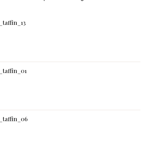
taffin_13
_taffin_01
_taffin_06