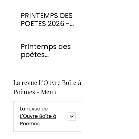
PRINTEMPS DES
POETES 2026 -
CONCOURS DE
POESIE
Printemps des
poètes
Montmorency
2026
La revue L'Ouvre Boîte à
Poèmes - Menu
La revue de
L'Ouvre Boîte à
Poèmes