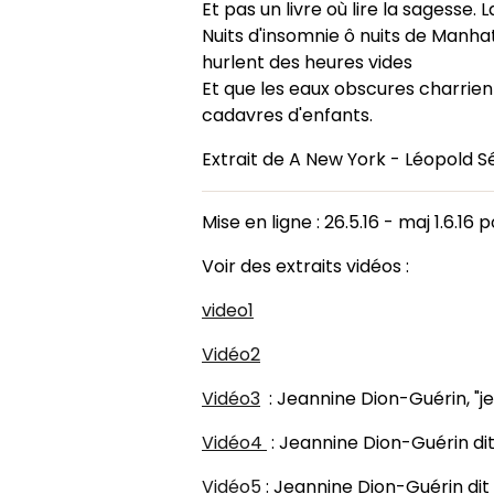
Et pas un livre où lire la sagesse. 
Nuits d'insomnie ô nuits de Manhatt
hurlent des heures vides
Et que les eaux obscures charrien
cadavres d'enfants.
Extrait de A New York - Léopold 
Mise en ligne : 26.5.16 - maj 1.6.16 
Voir des extraits vidéos :
video1
Vidéo2
Vidéo3
: Jeannine Dion-Guérin, "j
Vidéo4
: Jeannine Dion-Guérin di
Vidéo5
: Jeannine Dion-Guérin di