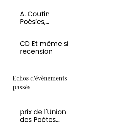
miracles
A. Coutin
Poésies,
peintures &
sculptures
CD Et même si
recension
Echos d'évènements
passés
prix de l'Union
des Poètes
Francophones