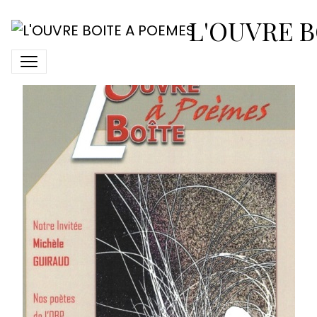
OBP-revue-112
L'OUVRE B