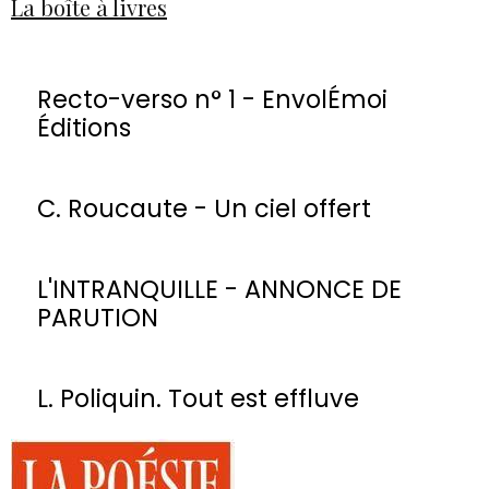
La boîte à livres
Recto-verso n° 1 - EnvolÉmoi
Éditions
C. Roucaute - Un ciel offert
L'INTRANQUILLE - ANNONCE DE
PARUTION
L. Poliquin. Tout est effluve