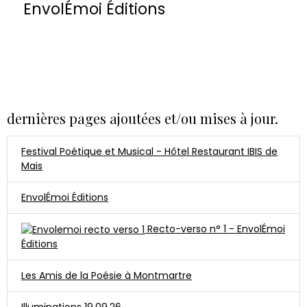
EnvolÉmoi Éditions
dernières pages ajoutées et/ou mises à jour.
Festival Poétique et Musical - Hôtel Restaurant IBIS de
Mais
EnvolÉmoi Éditions
Recto-verso n° 1 - EnvolÉmoi
Éditions
Les Amis de la Poésie à Montmartre
Illuminations 19.09.26