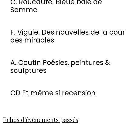
C. Roucaute. Bleue baie de
Somme
F. Viguie. Des nouvelles de la cour
des miracles
A. Coutin Poésies, peintures &
sculptures
CD Et même si recension
Echos d'évènements passés