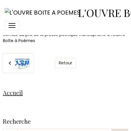
photo groupe crisber
L'OUVRE B
Remise du prix de la presse poétique francophone à l'Ouvre
Boîte à Poèmes
Retour
Accueil
Recherche