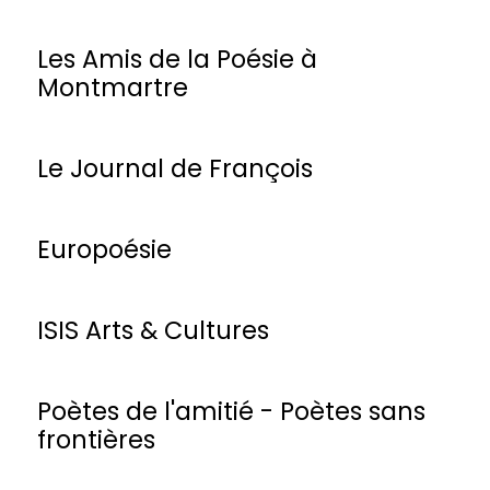
Les Amis de la Poésie à
Montmartre
Le Journal de François
Europoésie
ISIS Arts & Cultures
Poètes de l'amitié - Poètes sans
frontières