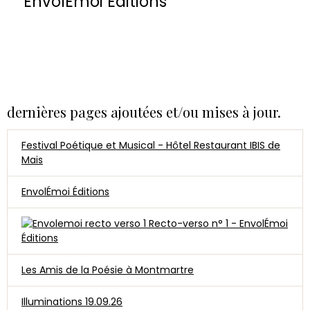
EnvolÉmoi Éditions
dernières pages ajoutées et/ou mises à jour.
Festival Poétique et Musical - Hôtel Restaurant IBIS de
Mais
EnvolÉmoi Éditions
Recto-verso n° 1 - EnvolÉmoi
Éditions
Les Amis de la Poésie à Montmartre
Illuminations 19.09.26