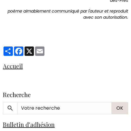
des-Prés
poème aimablement communiqué par l'auteur et reproduit
avec son autorisation.
Partager
Facebook
X
Email
Accueil
Recherche
OK
Bulletin d'adhésion