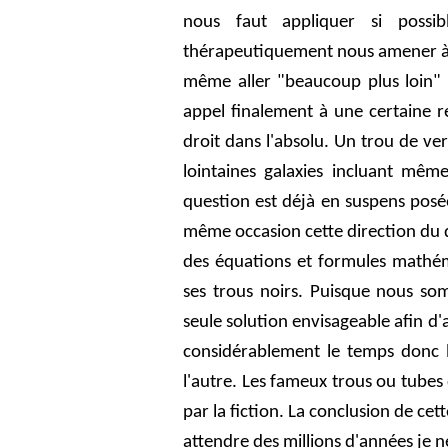
nous faut appliquer si poss
thérapeutiquement nous amener à 
même aller "beaucoup plus loin" d
appel finalement à une certaine r
droit dans l'absolu. Un trou de ve
lointaines galaxies incluant mêm
question est déjà en suspens posée
même occasion cette direction du di
des équations et formules mathém
ses trous noirs. Puisque nous s
seule solution envisageable afin d'a
considérablement le temps donc l
l'autre. Les fameux trous ou tubes
par la fiction. La conclusion de cett
attendre des millions d'années je n