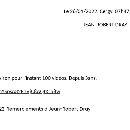
Le 26/01/2022. Cergy. 07h47
JEAN-ROBERT DRAY
viron pour l'instant 100 vidéos. Depuis 3ans.
CmYSpsA32FhVjC8AQtKr58w
02.22. Remerciements à Jean-Robert Dray.