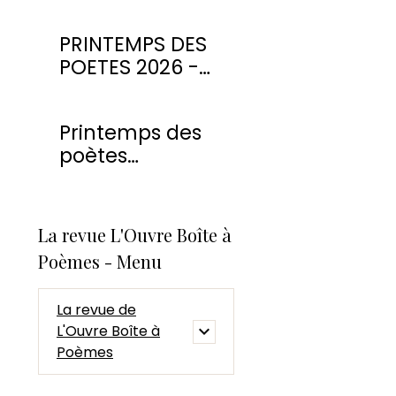
PRINTEMPS DES
POETES 2026 -
CONCOURS DE
POESIE
Printemps des
poètes
Montmorency
2026
La revue L'Ouvre Boîte à
Poèmes - Menu
La revue de
L'Ouvre Boîte à
Poèmes