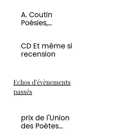
miracles
A. Coutin
Poésies,
peintures &
sculptures
CD Et même si
recension
Echos d'évènements
passés
prix de l'Union
des Poètes
Francophones