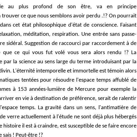
ible au plus profond de son être, va en principe
trouver ce que nous semblons avoir perdu .!? On pourrait
ans cet état philosophique d'état de conscience. Faisant
elaxation, méditation, respiration. Une entrée sans passe-
rre sidéral. Suggestion de raccourci par raccordement à de
e que ce qui vous fut volé vous sera alors rendu !? La
 par la science au sens large du terme introduisant par la
vin. L'éternité intemporelle et immortelle est témoin alors
atiques tentées pour résoudre l'espace temps affublé de
ommes à 153 années-lumière de Mercure pour exemple la
rriver en vie à destination de préférence, serait de ralentir
'espace temps. La gravité dans un sens, l'antimatière de
 de verre actuellement à l'étude ne sont déjà plus hébergés
e histoire il est à craindre, est susceptible de se faire encore
e sais ! Peut-être !?