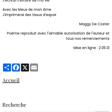
J’écrirai l’histoire de ma vie
Avec les bleus de mon âme
J’imprimerai des tissus d’espoir
Maggy De Coster
Poème reproduit avec l'aimable autorisation de l'auteur et
tous nos remerciements
Mise en ligne : 2.05.13
Partager
Facebook
X
Email
Accueil
Recherche