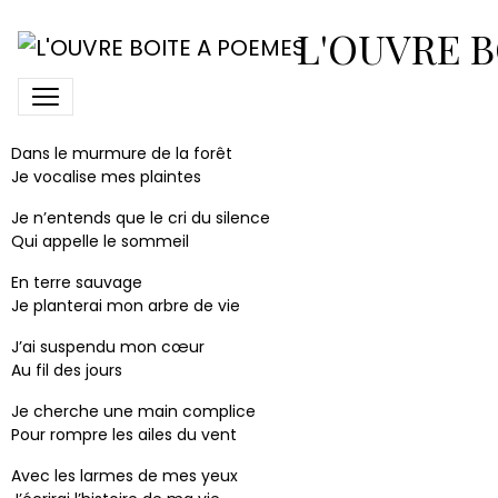
Distiques
L'OUVRE B
Dans la vague de l’oubli
Se dilue mon esse
Dans le murmure de la forêt
Je vocalise mes plaintes
Je n’entends que le cri du silence
Qui appelle le sommeil
En terre sauvage
Je planterai mon arbre de vie
J’ai suspendu mon cœur
Au fil des jours
Je cherche une main complice
Pour rompre les ailes du vent
Avec les larmes de mes yeux