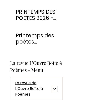
PRINTEMPS DES
POETES 2026 -
CONCOURS DE
POESIE
Printemps des
poètes
Montmorency
2026
La revue L'Ouvre Boîte à
Poèmes - Menu
La revue de
L'Ouvre Boîte à
Poèmes