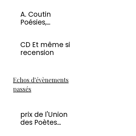
miracles
A. Coutin
Poésies,
peintures &
sculptures
CD Et même si
recension
Echos d'évènements
passés
prix de l'Union
des Poètes
Francophones