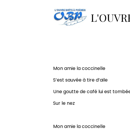
Accueil
Pages
La boîte à 
L'OUVR
Coccinelle
Mon amie la coccinelle
S’est sauvée à tire d’aile
Une goutte de café lui est tombé
Sur le nez
Mon amie la coccinelle