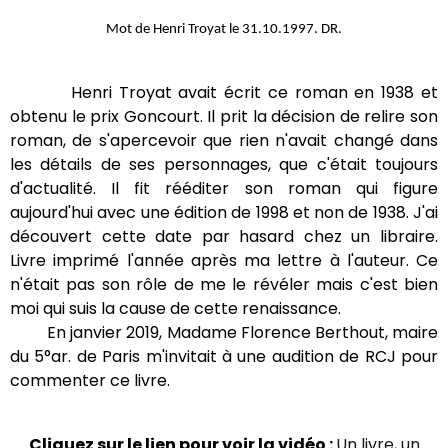
Mot de Henri Troyat le 31.10.1997. DR.
Henri Troyat avait écrit ce roman en 1938 et
obtenu le prix Goncourt. Il prit la décision de relire son
roman, de s'apercevoir que rien n'avait changé dans
les détails de ses personnages, que c'était toujours
d'actualité. Il fit rééditer son roman qui figure
aujourd'hui avec une édition de 1998 et non de 1938. J'ai
découvert cette date par hasard chez un libraire.
Livre imprimé l'année après ma lettre à l'auteur. Ce
n'était pas son rôle de me le révéler mais c'est bien
moi qui suis la cause de cette renaissance.
En janvier 2019, Madame Florence Berthout, maire
du 5°ar. de Paris m'invitait à une audition de RCJ pour
commenter ce livre.
Cliquez sur le lien pour voir la vidéo :
Un livre, un