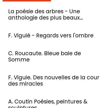
La poésie des arbres - Une
anthologie des plus beaux
poèmes
F. Viguié - Regards vers l'ombre
C. Roucaute. Bleue baie de
Somme
F. Viguie. Des nouvelles de la cour
des miracles
A. Coutin Poésies, peintures &
sculptures