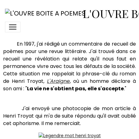
A propos d'Henri Troyat
L'OUVRE B
Renaissance d'un livre
En 1997, j'ai rédigé un commentaire de recueil de
poèmes pour une revue littéraire. J'ai trouvé dans ce
recueil une révélation qui relate qu'il nous faut en
permanence vivre avec tous les défauts de la société.
Cette situation me rappelait la phrase-clé du roman
de Henri Troyat,
L'Araigne
, où un homme déclare à
son ami : "
La vie ne s'obtient pas, elle s'accepte
."
J'ai envoyé une photocopie de mon article à
Henri Troyat qui m'a de suite répondu qu'il avait oublié
cet aphorisme. Il me remerciait.