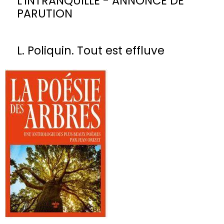
L'INTRANQUILLE - ANNONCE DE
PARUTION
L. Poliquin. Tout est effluve