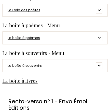
Le Coin des poètes
La boîte à poèmes - Menu
La boîte à poèmes
La boîte à souvenirs - Menu
La boîte à souvenirs
La boîte à livres
Recto-verso n° 1 - EnvolÉmoi
Éditions