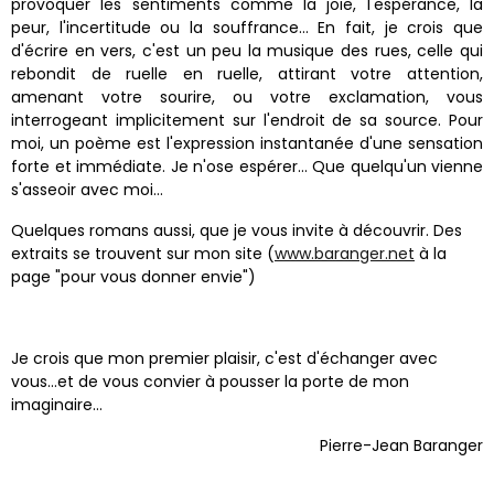
provoquer les sentiments comme la joie, l'espérance, la
peur, l'incertitude ou la souffrance… En fait, je crois que
d'écrire en vers, c'est un peu la musique des rues, celle qui
rebondit de ruelle en ruelle, attirant votre attention,
amenant votre sourire, ou votre exclamation, vous
interrogeant implicitement sur l'endroit de sa source. Pour
moi, un poème est l'expression instantanée d'une sensation
forte et immédiate. Je n'ose espérer… Que quelqu'un vienne
s'asseoir avec moi…
Quelques romans aussi, que je vous invite à découvrir. Des
extraits se trouvent sur mon site (
www.baranger.net
à la
page "pour vous donner envie")
Je crois que mon premier plaisir, c'est d'échanger avec
vous…et de vous convier à pousser la porte de mon
imaginaire…
Pierre-Jean Baranger