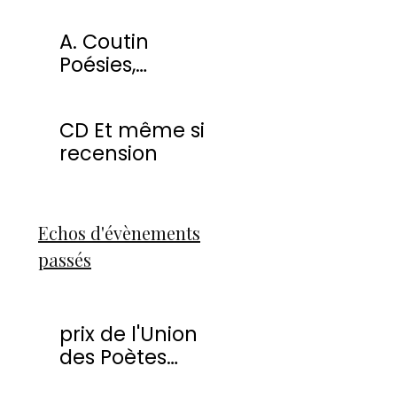
miracles
A. Coutin
Poésies,
peintures &
sculptures
CD Et même si
recension
Echos d'évènements
passés
prix de l'Union
des Poètes
Francophones