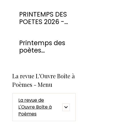
PRINTEMPS DES
POETES 2026 -
CONCOURS DE
POESIE
Printemps des
poètes
Montmorency
2026
La revue L'Ouvre Boîte à
Poèmes - Menu
La revue de
L'Ouvre Boîte à
Poèmes