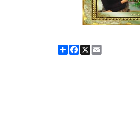
Partager
Facebook
X
Email