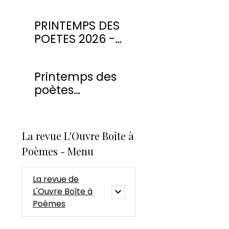
PRINTEMPS DES
POETES 2026 -
CONCOURS DE
POESIE
Printemps des
poètes
Montmorency
2026
La revue L'Ouvre Boîte à
Poèmes - Menu
La revue de
L'Ouvre Boîte à
Poèmes