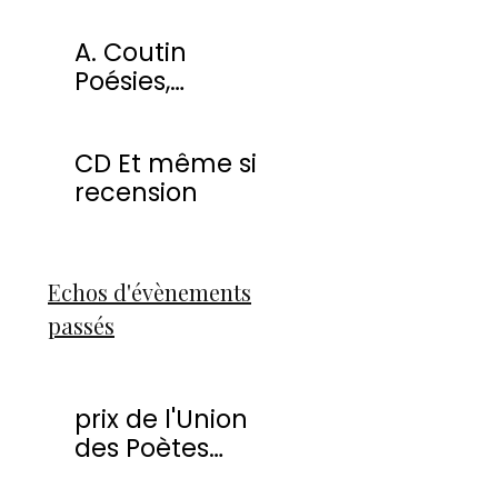
miracles
A. Coutin
Poésies,
peintures &
sculptures
CD Et même si
recension
Echos d'évènements
passés
prix de l'Union
des Poètes
Francophones