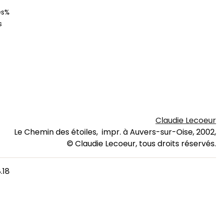
es%
s
Claudie Lecoeur
Le Chemin des étoiles, impr. à Auvers-sur-Oise, 2002,
© Claudie Lecoeur, tous droits réservés.
.18