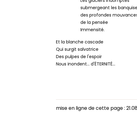
Les glaciers indomptés
submergeant les banquis
des profondes mouvance
de la pensée
Immensité.
Et la blanche cascade
Qui surgit salvatrice
Des pulpes de l'espoir
Nous inondent... d'ÉTERNITÉ...
mise en ligne de cette page : 21.08