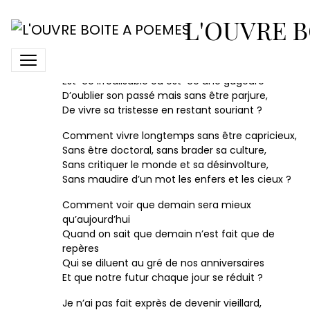
Comment devenir vieux
L'OUVRE B
Comment devenir vieux sans devenir chiant ?
Est-ce irréalisable ou est-ce une gageure
D’oublier son passé mais sans être parjure,
De vivre sa tristesse en restant souriant ?
Comment vivre longtemps sans être capricieux,
Sans être doctoral, sans brader sa culture,
Sans critiquer le monde et sa désinvolture,
Sans maudire d’un mot les enfers et les cieux ?
Comment voir que demain sera mieux
qu’aujourd’hui
Quand on sait que demain n’est fait que de
repères
Qui se diluent au gré de nos anniversaires
Et que notre futur chaque jour se réduit ?
Je n’ai pas fait exprès de devenir vieillard,