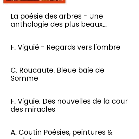
La poésie des arbres - Une
anthologie des plus beaux
poèmes
F. Viguié - Regards vers l'ombre
C. Roucaute. Bleue baie de
Somme
F. Viguie. Des nouvelles de la cour
des miracles
A. Coutin Poésies, peintures &