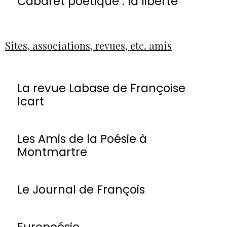
Cabaret poétique : la liberté
Sites, associations, revues, etc. amis
La revue Labase de Françoise
Icart
Les Amis de la Poésie à
Montmartre
Le Journal de François
Europoésie