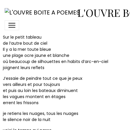
Plein air
L'OUVRE B
Plein air
Sur le petit tableau
de l’autre bout de ciel
Il y a la mer toute bleue
une plage ocre jaune et blanche
où beaucoup de silhouettes en habits d’arc-en-ciel
joignent leurs reflets
J’essaie de peindre tout ce que je peux
vers ailleurs et pour toujours
et puis au loin les bateaux diminuent
les vagues montent en étages
errent les frissons
je retiens les nuages, tous les nuages
le silence noir de la nuit