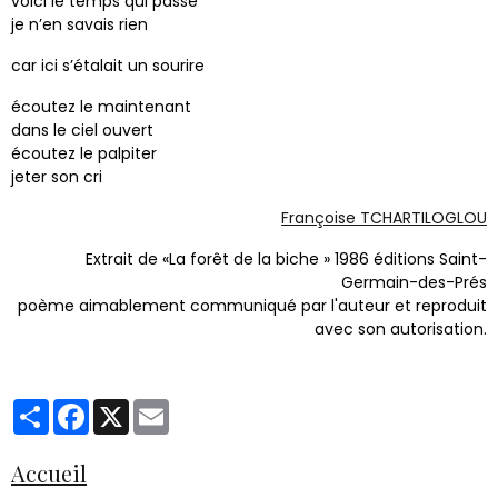
voici le temps qui passe
je n’en savais rien
car ici s’étalait un sourire
écoutez le maintenant
dans le ciel ouvert
écoutez le palpiter
jeter son cri
Françoise TCHARTILOGLOU
Extrait de «La forêt de la biche » 1986 éditions Saint-
Germain-des-Prés
poème aimablement communiqué par l'auteur et reproduit
avec son autorisation.
Partager
Facebook
X
Email
Accueil