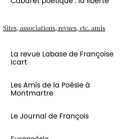
Cabaret poétique : la liberté
Sites, associations, revues, etc. amis
La revue Labase de Françoise
Icart
Les Amis de la Poésie à
Montmartre
Le Journal de François
Europoésie