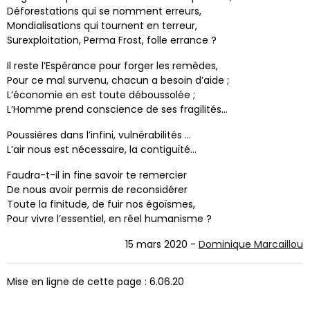
Déforestations qui se nomment erreurs,
Mondialisations qui tournent en terreur,
Surexploitation, Perma Frost, folle errance ?
Il reste l’Espérance pour forger les remèdes,
Pour ce mal survenu, chacun a besoin d’aide ;
L’économie en est toute déboussolée ;
L’Homme prend conscience de ses fragilités…
Poussières dans l’infini, vulnérabilités …
L’air nous est nécessaire, la contiguïté…
Faudra-t-il in fine savoir te remercier
De nous avoir permis de reconsidérer
Toute la finitude, de fuir nos égoïsmes,
Pour vivre l’essentiel, en réel humanisme ?
15 mars 2020 -
Dominique Marcaillou
Mise en ligne de cette page : 6.06.20