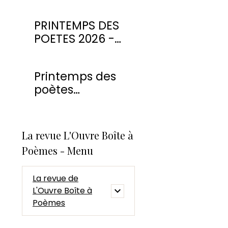
PRINTEMPS DES
POETES 2026 -
CONCOURS DE
POESIE
Printemps des
poètes
Montmorency
2026
La revue L'Ouvre Boîte à
Poèmes - Menu
La revue de
L'Ouvre Boîte à
Poèmes