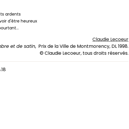
nts ardents
oir d'être heureux
pourtant...
Claudie Lecoeur
bre et de satin
, Prix de la Ville de Montmorency, DL 1998.
© Claudie Lecoeur, tous droits réservés.
.18