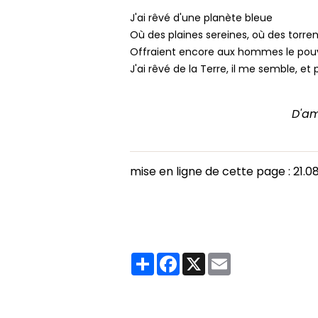
J'ai rêvé d'une planète bleue
Où des plaines sereines, où des torre
Offraient encore aux hommes le pouv
J'ai rêvé de la Terre, il me semble, et 
D'am
mise en ligne de cette page : 21.08
Partager
Facebook
X
Email