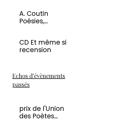
miracles
A. Coutin
Poésies,
peintures &
sculptures
CD Et même si
recension
Echos d'évènements
passés
prix de l'Union
des Poètes
Francophones