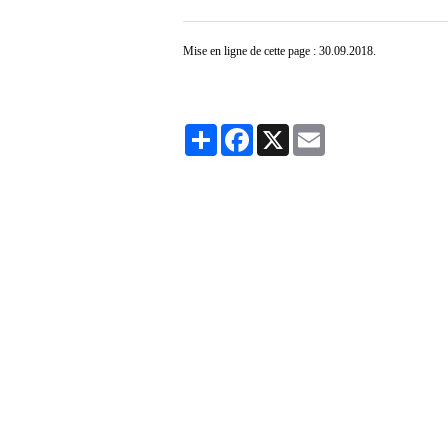
Mise en ligne de cette page : 30.09.2018.
Partager
Facebook
X
Email