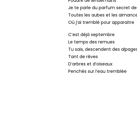
Poudre de lendemains
Je te parle du parfum secret de
Toutes les aubes et les aimanc
Où j’ai tremblé pour apparaitre
C’est déjà septembre
Le temps des remues
Tu sais, descendent des alpage
Tant de rêves
D’arbres et d’oiseaux
Penchés sur l’eau tremblée