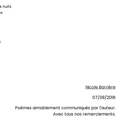
s nuits
es
s
Nicole Barrière
07/09/2018
Poèmes aimablement communiqués par l'auteur.
Avec tous nos remerciements.