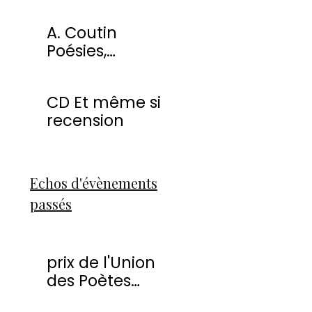
miracles
A. Coutin
Poésies,
peintures &
sculptures
CD Et même si
recension
Echos d'évènements
passés
prix de l'Union
des Poètes
Francophones