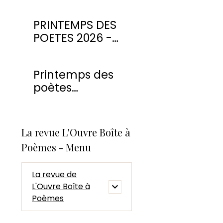
PRINTEMPS DES
POETES 2026 -
CONCOURS DE
POESIE
Printemps des
poètes
Montmorency
2026
La revue L'Ouvre Boîte à
Poèmes - Menu
La revue de
L'Ouvre Boîte à
Poèmes