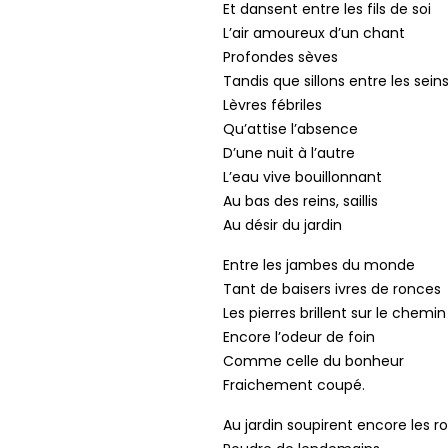
Et dansent entre les fils de soi
L’air amoureux d’un chant
Profondes sèves
Tandis que sillons entre les sein
Lèvres fébriles
Qu’attise l’absence
D’une nuit à l’autre
L’eau vive bouillonnant
Au bas des reins, saillis
Au désir du jardin
Entre les jambes du monde
Tant de baisers ivres de ronces
Les pierres brillent sur le chemin
Encore l’odeur de foin
Comme celle du bonheur
Fraichement coupé.
Au jardin soupirent encore les r