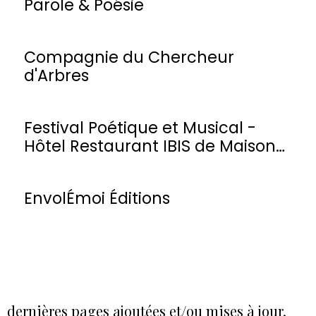
Parole & Poésie
Compagnie du Chercheur
d'Arbres
Festival Poétique et Musical -
Hôtel Restaurant IBIS de Maisons-
Laffitte
EnvolÉmoi Éditions
dernières pages ajoutées et/ou mises à jour.