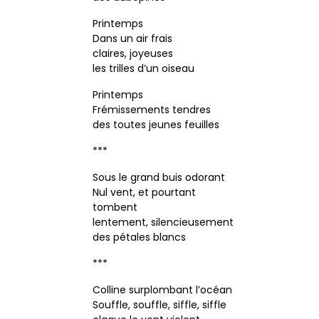
Printemps
Dans un air frais
claires, joyeuses
les trilles d’un oiseau
Printemps
Frémissements tendres
des toutes jeunes feuilles
***
Sous le grand buis odorant
Nul vent, et pourtant
tombent
lentement, silencieusement
des pétales blancs
***
Colline surplombant l’océan
Souffle, souffle, siffle, siffle