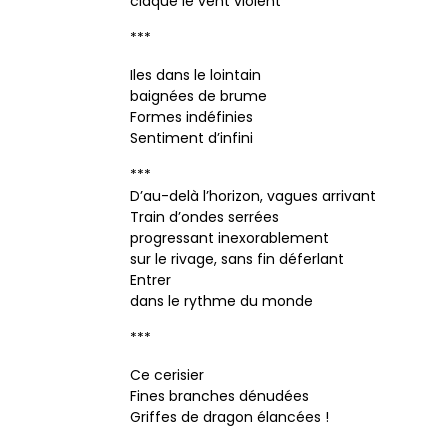
claque le vent violent
***
Iles dans le lointain
baignées de brume
Formes indéfinies
Sentiment d’infini
***
D’au-delà l’horizon, vagues arrivant
Train d’ondes serrées
progressant inexorablement
sur le rivage, sans fin déferlant
Entrer
dans le rythme du monde
***
Ce cerisier
Fines branches dénudées
Griffes de dragon élancées !