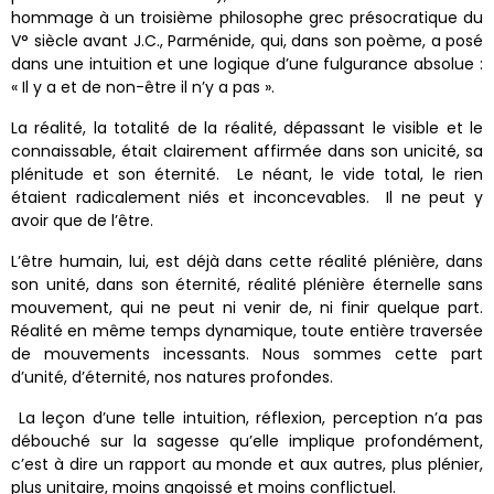
hommage à un troisième philosophe grec présocratique du
V° siècle avant J.C., Parménide, qui, dans son poème, a posé
dans une intuition et une logique d’une fulgurance absolue :
« Il y a et de non-être il n’y a pas ».
La réalité, la totalité de la réalité, dépassant le visible et le
connaissable, était clairement affirmée dans son unicité, sa
plénitude et son éternité. Le néant, le vide total, le rien
étaient radicalement niés et inconcevables. Il ne peut y
avoir que de l’être.
L’être humain, lui, est déjà dans cette réalité plénière, dans
son unité, dans son éternité, réalité plénière éternelle sans
mouvement, qui ne peut ni venir de, ni finir quelque part.
Réalité en même temps dynamique, toute entière traversée
de mouvements incessants. Nous sommes cette part
d’unité, d’éternité, nos natures profondes.
La leçon d’une telle intuition, réflexion, perception n’a pas
débouché sur la sagesse qu’elle implique profondément,
c’est à dire un rapport au monde et aux autres, plus plénier,
plus unitaire, moins angoissé et moins conflictuel.