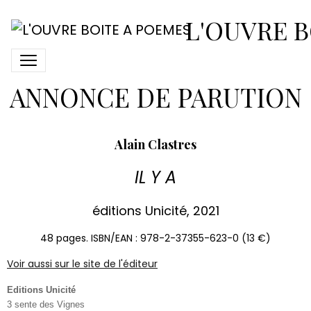
A. Clastres. Il y a (2021)
L'OUVRE B
A. Clastres. Il y a (2021)
ANNONCE DE PARUTION
Alain Clastres
IL Y A
éditions Unicité, 2021
48 pages. ISBN/EAN : 978-2-37355-623-0 (13 €)
Voir aussi sur le site de l'éditeur
Editions Unicité
3 sente des Vignes