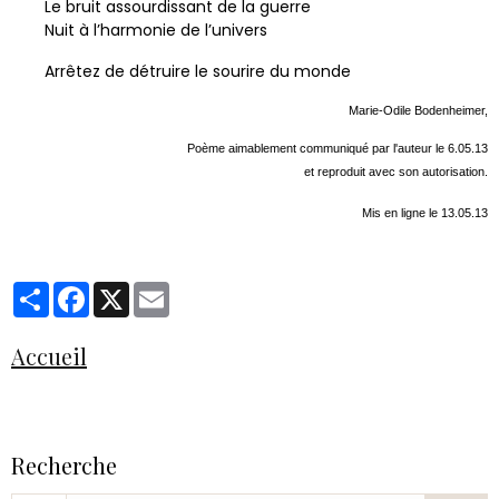
Le bruit assourdissant de la guerre
Nuit à l’harmonie de l’univers
Arrêtez de détruire le sourire du monde
Marie-Odile Bodenheimer,
Poème aimablement communiqué par l'auteur le 6.05.13
et reproduit avec son autorisation.
Mis en ligne le 13.05.13
Partager
Facebook
X
Email
Accueil
Recherche