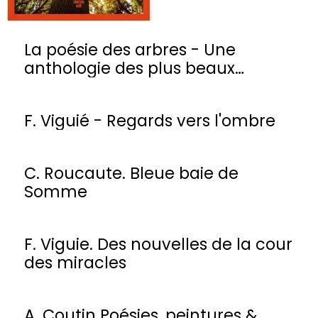
La poésie des arbres - Une
anthologie des plus beaux
poèmes
F. Viguié - Regards vers l'ombre
C. Roucaute. Bleue baie de
Somme
F. Viguie. Des nouvelles de la cour
des miracles
A. Coutin Poésies, peintures &