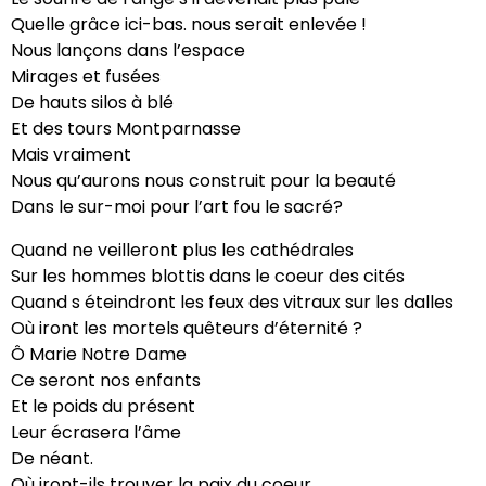
Quelle grâce ici-bas. nous serait enlevée !
Nous lançons dans l’espace
Mirages et fusées
De hauts silos à blé
Et des tours Montparnasse
Mais vraiment
Nous qu’aurons nous construit pour la beauté
Dans le sur-moi pour l’art fou le sacré?
Quand ne veilleront plus les cathédrales
Sur les hommes blottis dans le coeur des cités
Quand s éteindront les feux des vitraux sur les dalles
Où iront les mortels quêteurs d’éternité ?
Ô Marie Notre Dame
Ce seront nos enfants
Et le poids du présent
Leur écrasera l’âme
De néant.
Où iront-ils trouver la paix du coeur