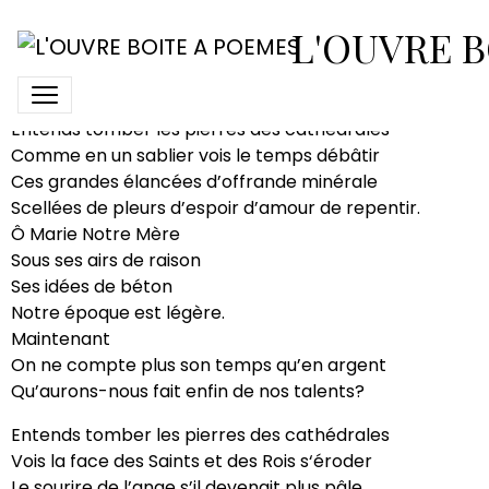
Le temps des cathédrales
L'OUVRE B
Entends tomber les pierres des cathédrales
Comme en un sablier vois le temps débâtir
Ces grandes élancées d’offrande minérale
Scellées de pleurs d’espoir d’amour de repentir.
Ô Marie Notre Mère
Sous ses airs de raison
Ses idées de béton
Notre époque est légère.
Maintenant
On ne compte plus son temps qu’en argent
Qu’aurons-nous fait enfin de nos talents?
Entends tomber les pierres des cathédrales
Vois la face des Saints et des Rois s‘éroder
Le sourire de l’ange s’il devenait plus pâle