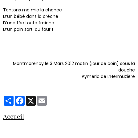
Tentons ma mie la chance
D’un bébé dans la crèche
D’une fée toute fraîche
D’un pain sorti du four !
Montmorency le 3 Mars 2012 matin (jour de coin) sous la
douche
Aymeric de L’Hermuzière
Partager
Facebook
X
Email
Accueil